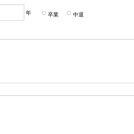
年
卒業
中退