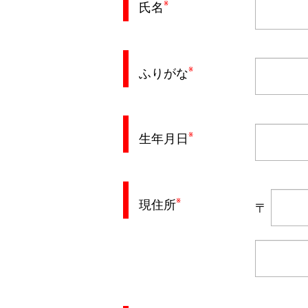
※
氏名
※
ふりがな
※
生年月日
※
現住所
〒