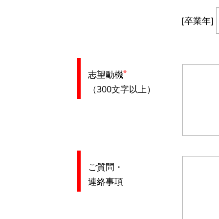
[卒業年]
※
志望動機
（300文字以上）
ご質問・
連絡事項