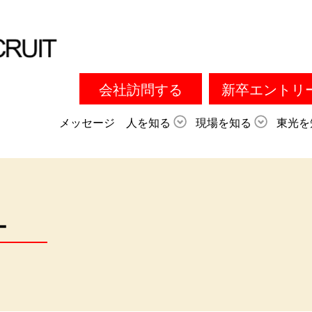
会社訪問する
新卒エントリ
要項
＞
キャリア採用 エントリー
メッセージ
人を知る
現場を知る
東光を
ー