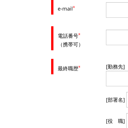
※
e-mail
※
電話番号
（携帯可）
[勤務先]
※
最終職歴
[部署名]
[役 職]