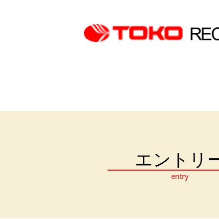
ホーム
＞
採用情報
＞
キャリア採用 募集
エントリ
entry