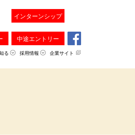
インターンシップ
ー
中途エントリー
知る
採用情報
企業サイト